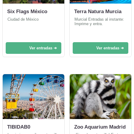
Six Flags México
Terra Natura Murcia
Ciudad de México
Murcial Entradas al instante:
Imprime y entra.
Ver entradas ➜
Ver entradas ➜
TIBlDAB0
Zoo Aquarium Madrid