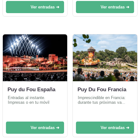
Ver entradas ➜
Ver entradas ➜
Puy du Fou España
Puy Du Fou Francia
Entradas al instante.
Imprescindible en Francia:
Impresas o en tu móvil
durante tus próximas va...
Ver entradas ➜
Ver entradas ➜