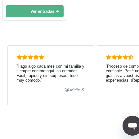
Ver entradas ➜
”Hago algo cada mes con mi familia y
”Proceso de comp
siempre compro aquí las entradas.
confiable. Pasé un
Fácil, rápido y sin sorpresas, todo
gracias a vuestro
muy cómodo.”
experiencias. ¡Rep
Maite S.