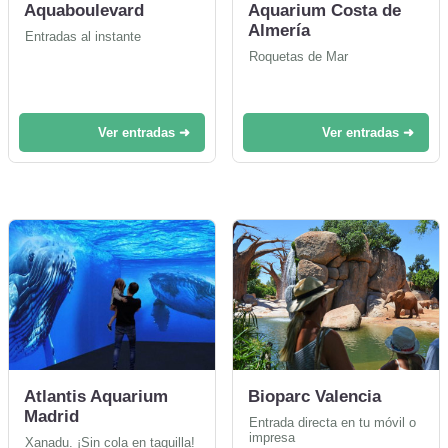
Aquaboulevard
Aquarium Costa de
Almería
Entradas al instante
Roquetas de Mar
Ver entradas ➜
Ver entradas ➜
Atlantis Aquarium
Bioparc Valencia
Madrid
Entrada directa en tu móvil o
impresa
Xanadu. ¡Sin cola en taquilla!