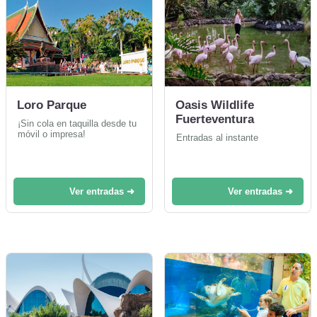
Loro Parque
Oasis Wildlife
Fuerteventura
¡Sin cola en taquilla desde tu
móvil o impresa!
Entradas al instante
Ver entradas ➜
Ver entradas ➜