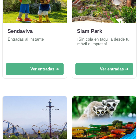
Sendaviva
Siam Park
Entradas al instante
¡Sin cola en taquilla desde tu
móvil o impresa!
Ver entradas ➜
Ver entradas ➜