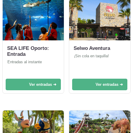
SEA LIFE Oporto:
Selwo Aventura
Entrada
¡Sin cola en taquilla!
Entradas al instante
Ver entradas ➜
Ver entradas ➜