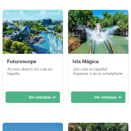
Futuroscope
Isla Mágica
Acceso directo sin cola en
¡Sin cola en taquilla!
taquilla
Impresas o en tu smartphone
Ver entradas ➜
Ver entradas ➜