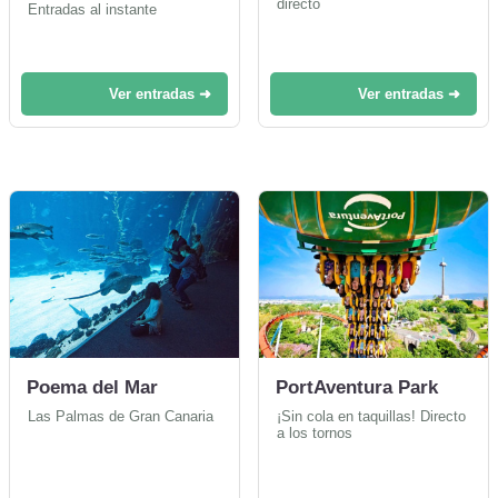
directo
Entradas al instante
Ver entradas ➜
Ver entradas ➜
Poema del Mar
PortAventura Park
Las Palmas de Gran Canaria
¡Sin cola en taquillas! Directo
a los tornos