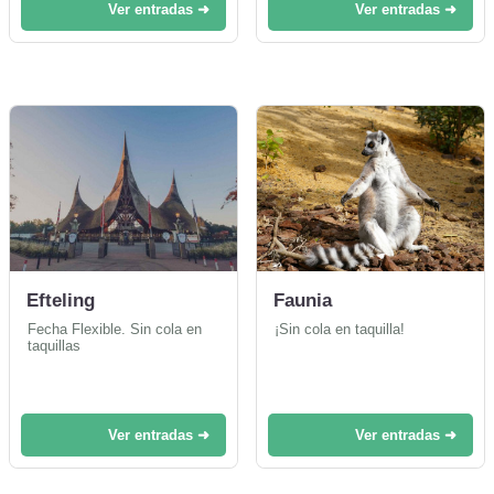
Ver entradas ➜
Ver entradas ➜
Efteling
Faunia
Fecha Flexible. Sin cola en
¡Sin cola en taquilla!
taquillas
Ver entradas ➜
Ver entradas ➜