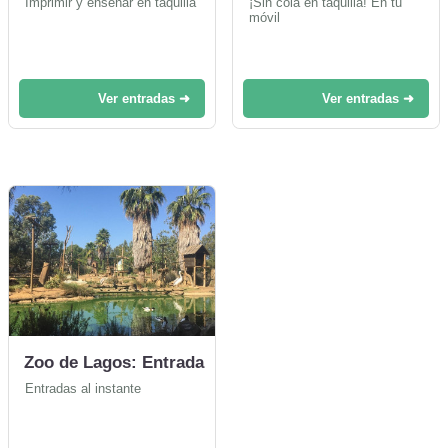
Imprimir y enseñar en taquilla
¡Sin cola en taquilla! En tu
móvil
Ver entradas ➜
Ver entradas ➜
Zoo de Lagos: Entrada
Entradas al instante