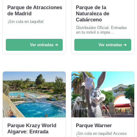
Parque de Atracciones
Parque de la
de Madrid
Naturaleza de
Cabárceno
¡Sin cola en taquilla!
Distribuidor Oficial. Entradas
en tu móvil o impre...
Ver entradas ➜
Ver entradas ➜
Parque Krazy World
Parque Warner
Algarve: Entrada
¡Sin cola en taquilla! Acceso