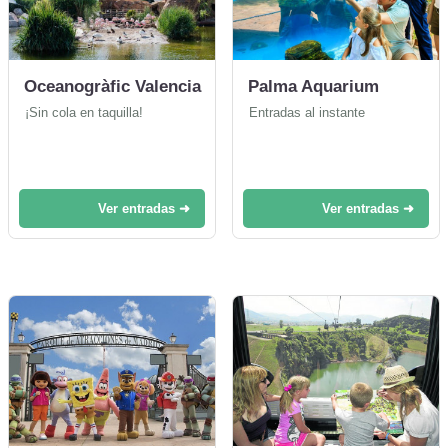
Oceanogràfic Valencia
Palma Aquarium
¡Sin cola en taquilla!
Entradas al instante
Ver entradas ➜
Ver entradas ➜